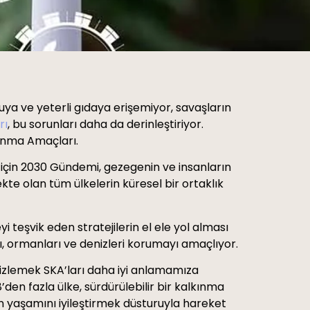
uya ve yeterli gıdaya erişemiyor, savaşların
rı
, bu sorunları daha da derinleştiriyor.
lkınma Amaçları.
a için 2030 Gündemi, gezegenin ve insanların
kte olan tüm ülkelerin küresel bir ortaklık
i teşvik eden stratejilerin el ele yol alması
 ormanları ve denizleri korumayı amaçlıyor.
u izlemek SKA’ları daha iyi anlamamıza
den fazla ülke, sürdürülebilir bir kalkınma
n yaşamını iyileştirmek düsturuyla hareket