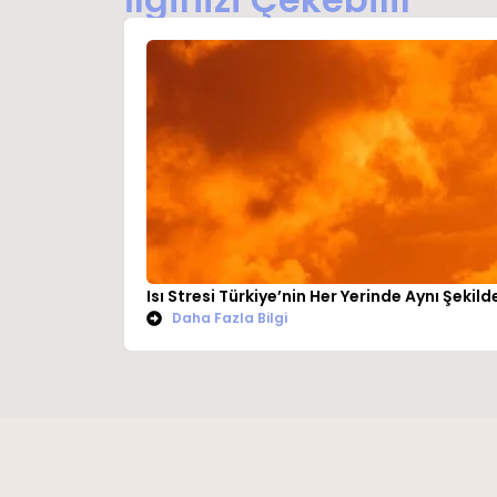
Isı Stresi Türkiye’nin Her Yerinde Aynı Şekil
Daha Fazla Bilgi