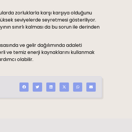
nularda zorluklarla karşı karşıya olduğunu
yüksek seviyelerde seyretmesi gösteriliyor.
ının sınırlı kalması da bu sorun ile derinden
asında ve gelir dağılımında adaleti
rli ve temiz enerji kaynaklarını kullanmak
dımcı olabilir.