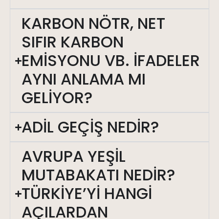
KARBON NÖTR, NET
SIFIR KARBON
EMİSYONU VB. İFADELER
AYNI ANLAMA MI
GELİYOR?
ADİL GEÇİŞ NEDİR?
AVRUPA YEŞİL
MUTABAKATI NEDİR?
TÜRKİYE’Yİ HANGİ
AÇILARDAN