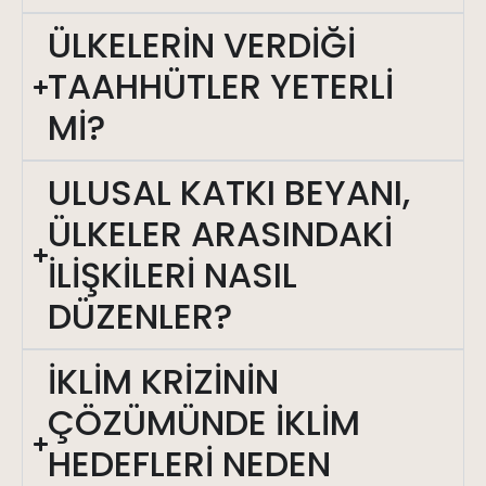
ÜLKELERİN VERDİĞİ
TAAHHÜTLER YETERLİ
Mİ?
ULUSAL KATKI BEYANI,
ÜLKELER ARASINDAKİ
İLİŞKİLERİ NASIL
DÜZENLER?
İKLİM KRİZİNİN
ÇÖZÜMÜNDE İKLİM
HEDEFLERİ NEDEN