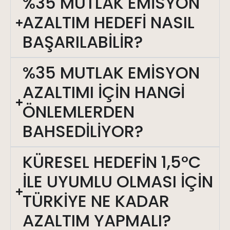
%35 MUTLAK EMİSYON
AZALTIM HEDEFİ NASIL
BAŞARILABİLİR?
%35 MUTLAK EMİSYON
AZALTIMI İÇİN HANGİ
ÖNLEMLERDEN
BAHSEDİLİYOR?
KÜRESEL HEDEFİN 1,5°C
İLE UYUMLU OLMASI İÇİN
TÜRKİYE NE KADAR
AZALTIM YAPMALI?