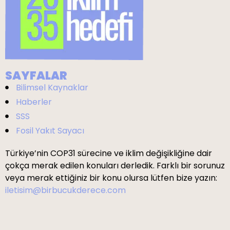
SAYFALAR
Bilimsel Kaynaklar
Haberler
SSS
Fosil Yakıt Sayacı
Türkiye’nin COP31 sürecine ve iklim değişikliğine dair
çokça merak edilen konuları derledik. Farklı bir sorunuz
veya merak ettiğiniz bir konu olursa lütfen bize yazın:
iletisim@birbucukderece.com