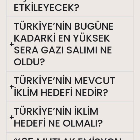
ETKİLEYECEK?
TÜRKİYE’NİN BUGÜNE
KADARKİ EN YÜKSEK
SERA GAZI SALIMI NE
OLDU?
TÜRKİYE’NİN MEVCUT
İKLİM HEDEFİ NEDİR?
TÜRKİYE’NİN İKLİM
HEDEFİ NE OLMALI?