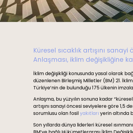
Küresel sıcaklık artışını sana
Anlaşması, iklim değişikliğine k
İklim değişikliği konusunda yasal olarak bağ
düzenlenen Birleşmiş Milletler (BM) 21. İkli
Türkiye’nin de bulunduğu 175 ülkenin imzala
Anlaşma, bu yüzyılın sonuna kadar “küresel 
artışını sanayi öncesi seviyelere göre 1,5 der
sorumlusu olan
fosil
yakıtları
yerin altında 
Son yıllarda dünya liderleri küresel ısınmanı
BM’ye bağlı Hükümetlerarası İklim Değişikl