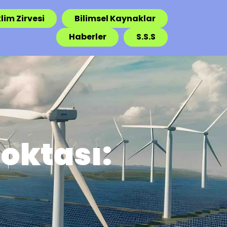
lim Zirvesi
Bilimsel Kaynaklar
Haberler
S.S.S
oktası: