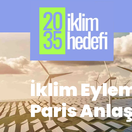
İklim Eyle
Paris Anla