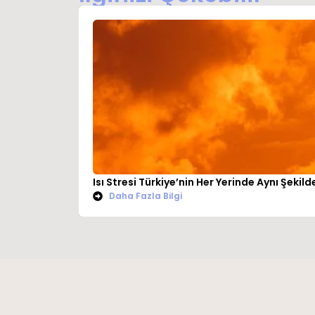
Isı Stresi Türkiye’nin Her Yerinde Aynı Şekil
Daha Fazla Bilgi