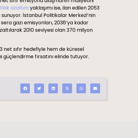
 net sıfır emisyona ulaşmanın maliyetini
tlak azaltım
yaklaşımı ise, ilan edilen 2053
sunuyor. İstanbul Politikalar Merkezi’nin
 sera gazı emisyonları, 2036’ya kadar
altılarak 2010 seviyesi olan 370 milyon
net sıfır hedefiyle hem de küresel
ni güçlendirme fırsatını elinde tutuyor.