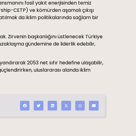
nsmanını fosil yakıt enerjisinden temiz
ership-CETP) ve kömürden aşamalı çıkışı
atılmak da iklim politikalarında sağlam bir
k. Zirvenin başkanlığını üstlenecek Türkiye
 uzaklaşma gündemine de liderlik edebilir,
andırarak 2053 net sıfır hedefine ulaşabilir,
güçlendirirken, uluslararası alanda iklim