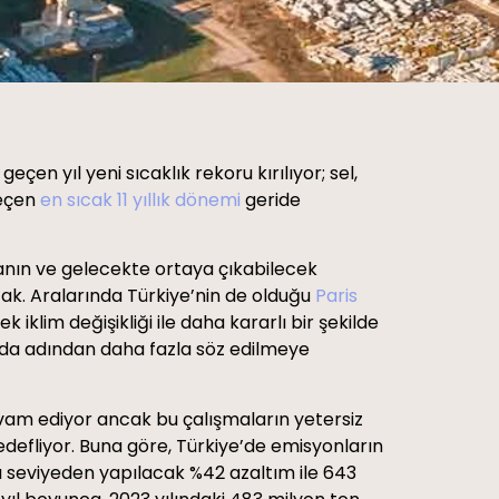
çen yıl yeni sıcaklık rekoru kırılıyor; sel,
geçen
en sıcak 11 yıllık dönemi
geride
tmanın ve gelecekte ortaya çıkabilecek
ak. Aralarında Türkiye’nin de olduğu
Paris
klim değişikliği ile daha kararlı bir şekilde
nada adından daha fazla söz edilmeye
evam ediyor ancak bu çalışmaların yetersiz
defliyor. Buna göre, Türkiye’de emisyonların
 seviyeden yapılacak %42 azaltım ile 643