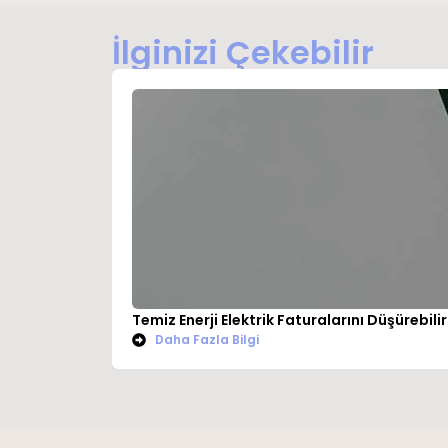
İlginizi Çekebilir
Temiz Enerji Elektrik Faturalarını Düşürebilir
Daha Fazla Bilgi