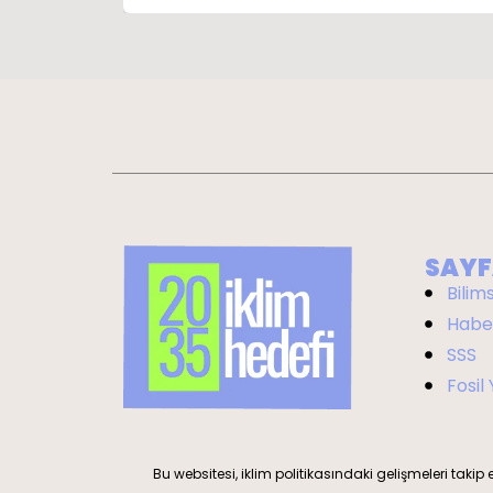
SAYF
Bilim
Habe
SSS
Fosil
Bu websitesi, iklim politikasındaki gelişmeleri takip 