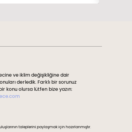
cine ve iklim değişikliğine dair
uları derledik. Farklı bir sorunuz
ir konu olursa lütfen bize yazın:
rece.com
ruluşlarının taleplerini paylaşmak için hazırlanmıştır.