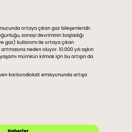
sonucunda ortaya çıkan gaz bileşenleridir.
ğunluğu, sanayi devriminin başladığı
ve gaz) kullanımı ile ortaya çıkan
 artmasına neden oluyor. 10.000 yılı aşkın
a yaşamı mümkün kılmak için bu artışın da
leyen karbondioksit emisyonunda artışa
Haberler