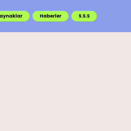
Kaynaklar
Haberler
S.S.S