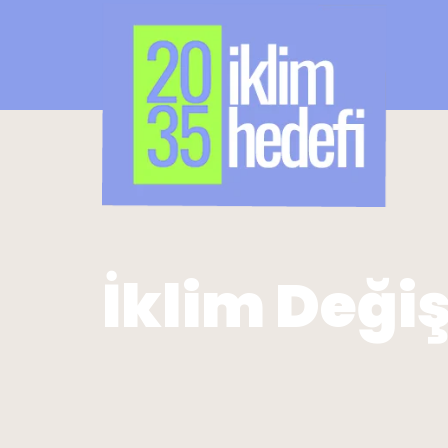
İklim Değiş