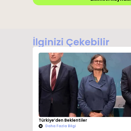
İlginizi Çekebilir
Türkiye’den Beklentiler
Daha Fazla Bilgi