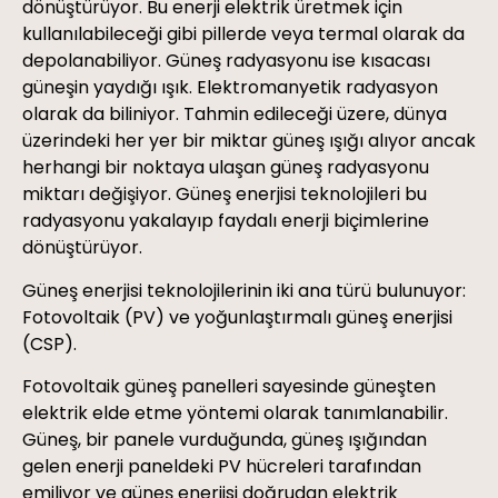
dönüştürüyor. Bu enerji elektrik üretmek için
kullanılabileceği gibi pillerde veya termal olarak da
depolanabiliyor. Güneş radyasyonu ise kısacası
güneşin yaydığı ışık. Elektromanyetik radyasyon
olarak da biliniyor. Tahmin edileceği üzere, dünya
üzerindeki her yer bir miktar güneş ışığı alıyor ancak
herhangi bir noktaya ulaşan güneş radyasyonu
miktarı değişiyor. Güneş enerjisi teknolojileri bu
radyasyonu yakalayıp faydalı enerji biçimlerine
dönüştürüyor.
Güneş enerjisi teknolojilerinin iki ana türü bulunuyor:
Fotovoltaik (PV) ve yoğunlaştırmalı güneş enerjisi
(CSP).
Fotovoltaik güneş panelleri sayesinde güneşten
elektrik elde etme yöntemi olarak tanımlanabilir.
Güneş, bir panele vurduğunda, güneş ışığından
gelen enerji paneldeki PV hücreleri tarafından
emiliyor ve güneş enerjisi doğrudan elektrik