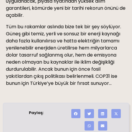
uygulanacak, piyasa fiyatından yüksek alım
garantileri, kömürde yeni bir tarihi rekorun önünü de
açabilir.
Tüm bu rakamlar aslında bize tek bir şey söylüyor.
Güneş gibi temiz, yerli ve sonsuz bir enerji kaynağı
daha fazla kullanılırsa ve hatta elektriğin tamamı
yenilenebilir enerjiden üretilirse hem milyarlarca
dolar tasarruf sağlanmış olur, hem de emisyona
neden olmayan bu kaynaklar ile iklim değişikliği
durdurulabilir. Ancak bunun için önce fosil
yakıtlardan çıkış politikası belirlenmeli. COP31 ise
bunun için Türkiye’ye büyük bir fırsat sunuyor…
Paylaş: