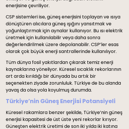
enerjisine çevriliyor.
CSP sistemleri ise, güneş enerjisini toplayan ve ısıya
dönüştüren alıcılara güneş ışığını yansıtmak ve
yoğunlaştırmak için aynalar kullanıyor. Bu ısı elektrik
üretmek için kullanılabilir veya daha sonra
değerlendirilmek üzere depolanabilir. CSP’ler esas
olarak çok büyük enerji santrallerinde kullanılıyor.
Tüm dünya fosil yakıtlardan çıkarak temiz enerji
kaynaklarına yöneliyor. Küresel sıcaklık rekorlarının
art arda kırıldığı bir dünyada bu artık bir
seçenekten ziyade zorunluluk. Türkiye de bu alanda
yavaş da olsa yola koyulmuş durumda.
Türkiye’nin Güneş Enerjisi Potansiyeli
Küresel rakamlara benzer şekilde, Türkiye’nin güneş
enerjisi kapasitesi de üst üste yeni rekorlar kırıyor.
Güneşten elektrik üretimi de son iki yılda iki katına