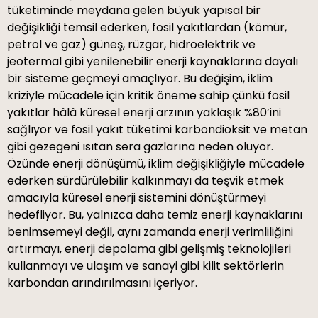
tüketiminde meydana gelen büyük yapısal bir
değişikliği temsil ederken, fosil yakıtlardan (kömür,
petrol ve gaz) güneş, rüzgar, hidroelektrik ve
jeotermal gibi yenilenebilir enerji kaynaklarına dayalı
bir sisteme geçmeyi amaçlıyor. Bu değişim, iklim
kriziyle mücadele için kritik öneme sahip çünkü fosil
yakıtlar hâlâ küresel enerji arzının yaklaşık %80’ini
sağlıyor ve fosil yakıt tüketimi karbondioksit ve metan
gibi gezegeni ısıtan sera gazlarına neden oluyor.
Özünde enerji dönüşümü, iklim değişikliğiyle mücadele
ederken sürdürülebilir kalkınmayı da teşvik etmek
amacıyla küresel enerji sistemini dönüştürmeyi
hedefliyor. Bu, yalnızca daha temiz enerji kaynaklarını
benimsemeyi değil, aynı zamanda enerji verimliliğini
artırmayı, enerji depolama gibi gelişmiş teknolojileri
kullanmayı ve ulaşım ve sanayi gibi kilit sektörlerin
karbondan arındırılmasını içeriyor.