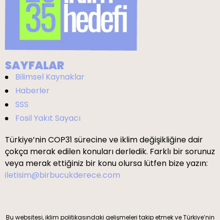
SAYFALAR
Bilimsel Kaynaklar
Haberler
SSS
Fosil Yakıt Sayacı
Türkiye’nin COP31 sürecine ve iklim değişikliğine dair
çokça merak edilen konuları derledik. Farklı bir sorunuz
veya merak ettiğiniz bir konu olursa lütfen bize yazın:
iletisim@birbucukderece.com
Bu websitesi, iklim politikasındaki gelişmeleri takip etmek ve Türkiye’nin