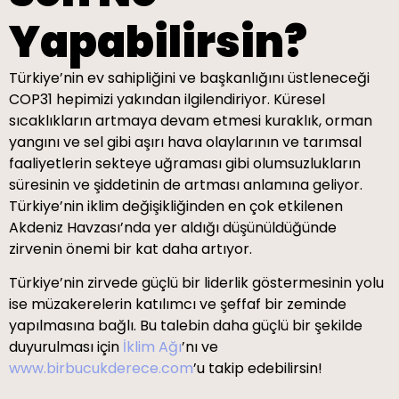
Yapabilirsin?
Türkiye’nin ev sahipliğini ve başkanlığını üstleneceği
COP31 hepimizi yakından ilgilendiriyor. Küresel
sıcaklıkların artmaya devam etmesi kuraklık, orman
yangını ve sel gibi aşırı hava olaylarının ve tarımsal
faaliyetlerin sekteye uğraması gibi olumsuzlukların
süresinin ve şiddetinin de artması anlamına geliyor.
Türkiye’nin iklim değişikliğinden en çok etkilenen
Akdeniz Havzası’nda yer aldığı düşünüldüğünde
zirvenin önemi bir kat daha artıyor.
Türkiye’nin zirvede güçlü bir liderlik göstermesinin yolu
ise müzakerelerin katılımcı ve şeffaf bir zeminde
yapılmasına bağlı. Bu talebin daha güçlü bir şekilde
duyurulması için
İklim Ağı
’nı ve
www.birbucukderece.com
’u takip edebilirsin!