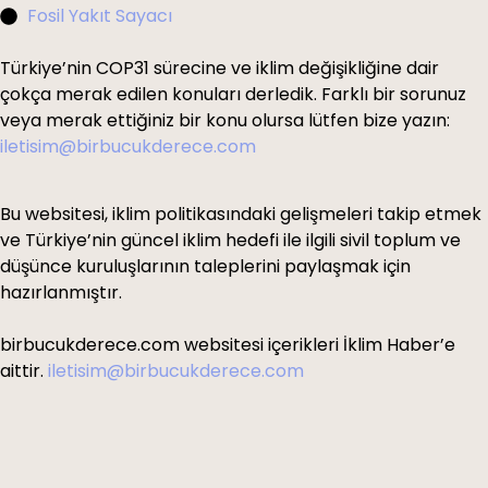
Fosil Yakıt Sayacı
Türkiye’nin COP31 sürecine ve iklim değişikliğine dair
çokça merak edilen konuları derledik. Farklı bir sorunuz
veya merak ettiğiniz bir konu olursa lütfen bize yazın:
iletisim@birbucukderece.com
Bu websitesi, iklim politikasındaki gelişmeleri takip etmek
ve Türkiye’nin güncel iklim hedefi ile ilgili sivil toplum ve
düşünce kuruluşlarının taleplerini paylaşmak için
hazırlanmıştır.
birbucukderece.com websitesi içerikleri İklim Haber’e
aittir.
iletisim@birbucukderece.com