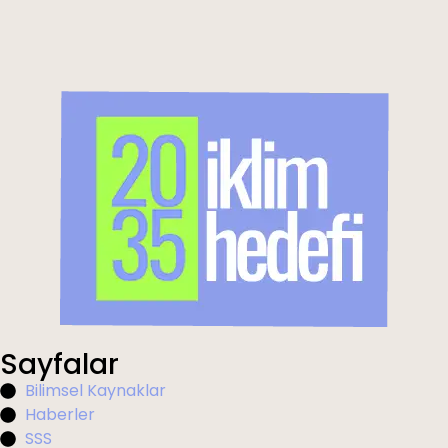
Sayfalar
Bilimsel Kaynaklar
Haberler
SSS