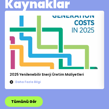
Kaynaklar
2025 Yenilenebilir Enerji Üretim Maliyetleri
Daha Fazla Bilgi
Tümünü Gör