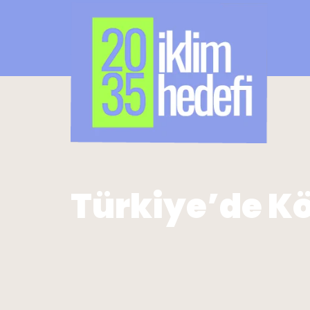
Türkiye’de Kö