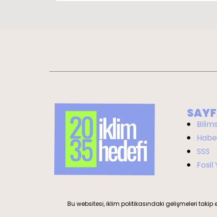
SAYF
Bilim
Habe
SSS
Fosil
Bu websitesi, iklim politikasındaki gelişmeleri takip 