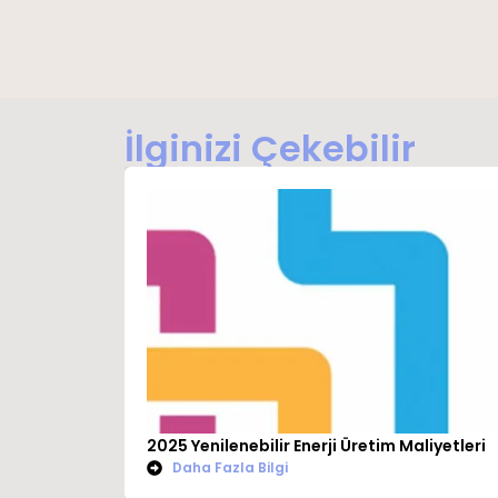
İlginizi Çekebilir
2025 Yenilenebilir Enerji Üretim Maliyetleri
Daha Fazla Bilgi