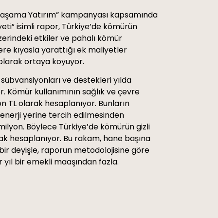
 Yaşama Yatırım” kampanyası kapsamında
eti” isimli rapor, Türkiye’de kömürün
zerindeki etkiler ve pahalı kömür
lere kıyasla yarattığı ek maliyetler
k olarak ortaya koyuyor.
sübvansiyonları ve destekleri yılda
or. Kömür kullanımının sağlık ve çevre
yon TL olarak hesaplanıyor. Bunların
enerji yerine tercih edilmesinden
milyon. Böylece Türkiye’de kömürün gizli
larak hesaplanıyor. Bu rakam, hane başına
 bir deyişle, raporun metodolojisine göre
yıl bir emekli maaşından fazla.