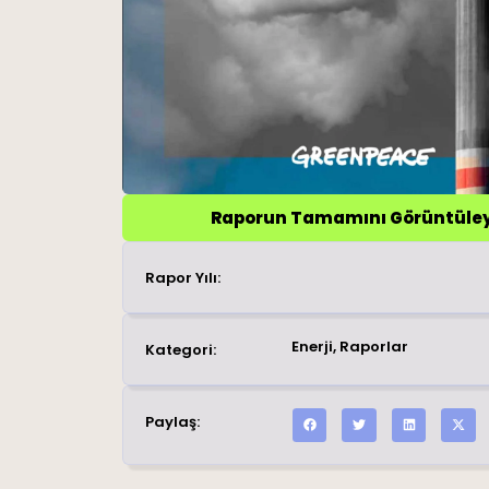
Raporun Tamamını Görüntüle
Rapor Yılı:
Enerji
,
Raporlar
Kategori:
Paylaş: