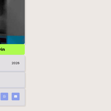
yin
2026