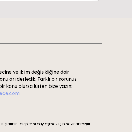
cine ve iklim değişikliğine dair
uları derledik. Farklı bir sorunuz
ir konu olursa lütfen bize yazın:
rece.com
ruluşlarının taleplerini paylaşmak için hazırlanmıştır.