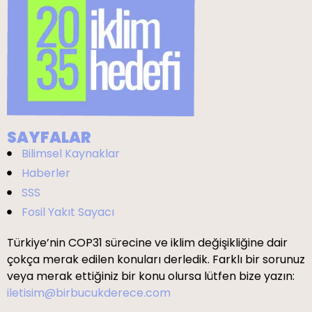
SAYFALAR
Bilimsel Kaynaklar
Haberler
SSS
Fosil Yakıt Sayacı
Türkiye’nin COP31 sürecine ve iklim değişikliğine dair
çokça merak edilen konuları derledik. Farklı bir sorunuz
veya merak ettiğiniz bir konu olursa lütfen bize yazın:
iletisim@birbucukderece.com