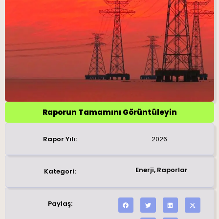
Raporun Tamamını Görüntüleyin
Rapor Yılı:
2026
Enerji
,
Raporlar
Kategori:
Paylaş: