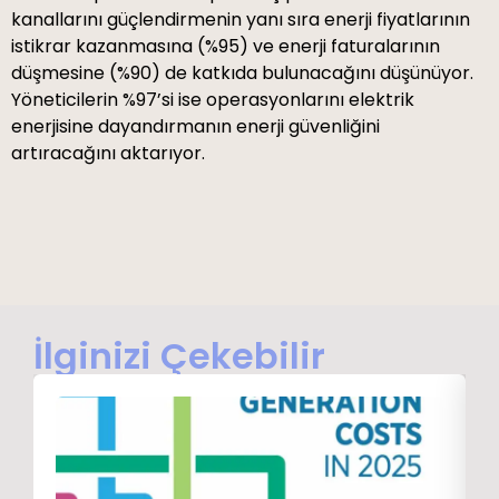
kanallarını güçlendirmenin yanı sıra enerji fiyatlarının
istikrar kazanmasına (%95) ve enerji faturalarının
düşmesine (%90) de katkıda bulunacağını düşünüyor.
Yöneticilerin %97’si ise operasyonlarını elektrik
enerjisine dayandırmanın enerji güvenliğini
artıracağını aktarıyor.
İlginizi Çekebilir