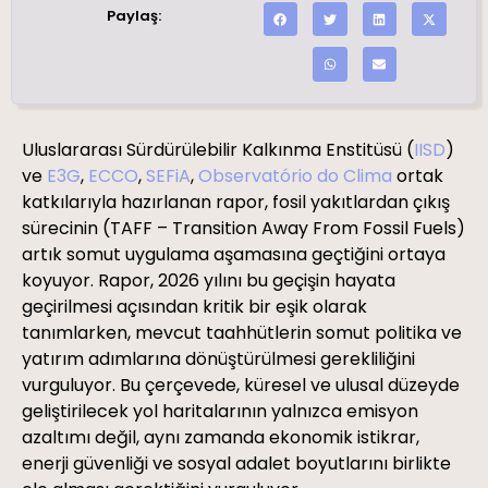
Paylaş:
Uluslararası Sürdürülebilir Kalkınma Enstitüsü (
IISD
)
ve
E3G
,
ECCO
,
SEFiA
,
Observatório do Clima
ortak
katkılarıyla hazırlanan rapor, fosil yakıtlardan çıkış
sürecinin (TAFF – Transition Away From Fossil Fuels)
artık somut uygulama aşamasına geçtiğini ortaya
koyuyor. Rapor, 2026 yılını bu geçişin hayata
geçirilmesi açısından kritik bir eşik olarak
tanımlarken, mevcut taahhütlerin somut politika ve
yatırım adımlarına dönüştürülmesi gerekliliğini
vurguluyor. Bu çerçevede, küresel ve ulusal düzeyde
geliştirilecek yol haritalarının yalnızca emisyon
azaltımı değil, aynı zamanda ekonomik istikrar,
enerji güvenliği ve sosyal adalet boyutlarını birlikte