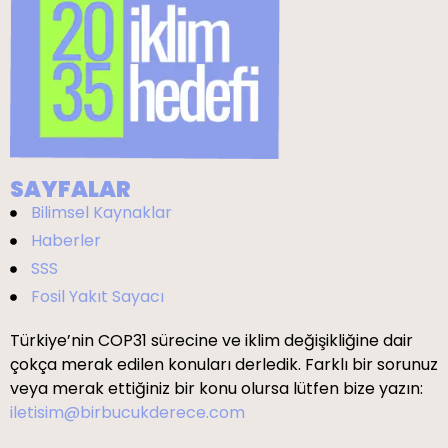
SAYFALAR
Bilimsel Kaynaklar
Haberler
SSS
Fosil Yakıt Sayacı
Türkiye’nin COP31 sürecine ve iklim değişikliğine dair
çokça merak edilen konuları derledik. Farklı bir sorunuz
veya merak ettiğiniz bir konu olursa lütfen bize yazın:
iletisim@birbucukderece.com