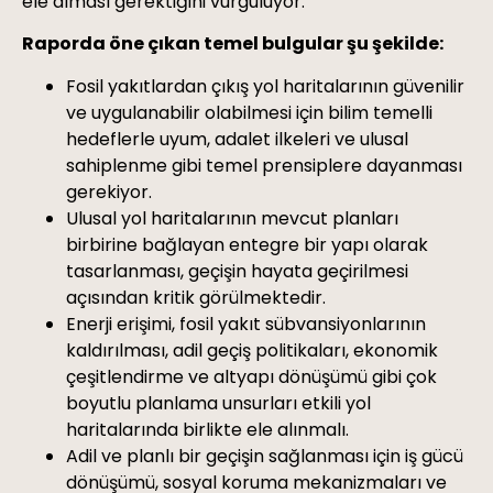
ele alması gerektiğini vurguluyor.
Raporda öne çıkan temel bulgular şu şekilde:
Fosil yakıtlardan çıkış yol haritalarının güvenilir
ve uygulanabilir olabilmesi için bilim temelli
hedeflerle uyum, adalet ilkeleri ve ulusal
sahiplenme gibi temel prensiplere dayanması
gerekiyor.
Ulusal yol haritalarının mevcut planları
birbirine bağlayan entegre bir yapı olarak
tasarlanması, geçişin hayata geçirilmesi
açısından kritik görülmektedir.
Enerji erişimi, fosil yakıt sübvansiyonlarının
kaldırılması, adil geçiş politikaları, ekonomik
çeşitlendirme ve altyapı dönüşümü gibi çok
boyutlu planlama unsurları etkili yol
haritalarında birlikte ele alınmalı.
Adil ve planlı bir geçişin sağlanması için iş gücü
dönüşümü, sosyal koruma mekanizmaları ve